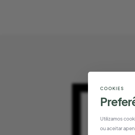
COOKIES
Prefer
Utilizamos cooki
ou aceitar apen