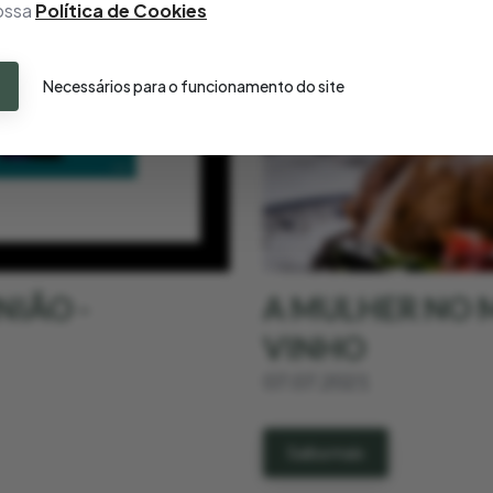
nossa
Política de Cookies
Necessários para o funcionamento do site
NIÃO -
A MULHER NO
VINHO
07.07.2021
Saiba mais