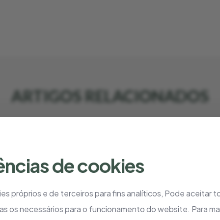
ARTIGOS RELACIONADOS
ências de cookies
es próprios e de terceiros para fins analíticos, Pode aceitar 
as os necessários para o funcionamento do website. Para ma