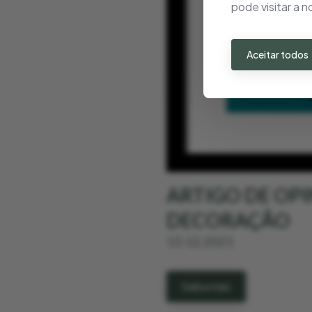
pode visitar a 
Aceitar todos
ARTIGO DE OPI
DECORAÇÃO
13.12.2021
Saiba mais