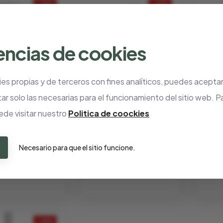
- 30%
- 30%
encias de cookies
DOGGIELOUNGE
ies propias y de terceros con fines analíticos, puedes aceptar
ENCO PARA
STONEWASHED
ROS "WOWL"
ar solo las necesarias para el funcionamiento del sitio web. 
FATBOY
CO
ALESSI
€ 99.00
€ 69.30
ede visitar nuestro
Politica de coockies
9.00
€ 34.30
PE
€ 
Necesario para que el sitio funcione.
- 30%