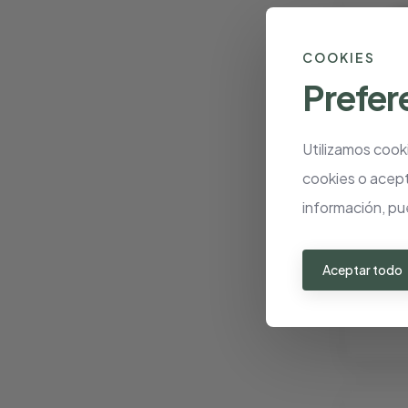
COOKIES
Prefer
Utilizamos cook
CU
PER
cookies o acept
información, pu
€ 4
Aceptar todo