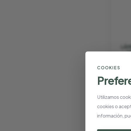
LÁM
"
€ 62
COOKIES
Prefer
Utilizamos cook
cookies o acept
información, pu