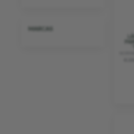
MARCAS
LÁ
PA
NORMA
€ 21