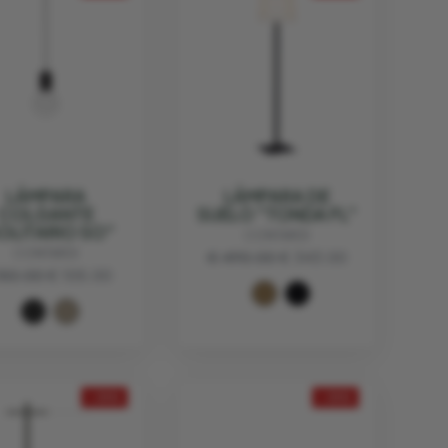
LÁMPARA
LÁMPARA DE
COLGANTE
SUELO "TONDA FL"
OLITARIO SO"
CONTARDI
CONTARDI
€ 490.00
€ 343.00
150.00
€ 105.00
- 30%
- 30%