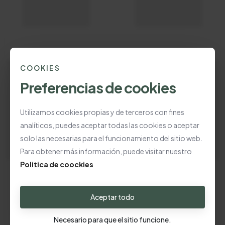
COOKIES
Preferencias de cookies
Utilizamos cookies propias y de terceros con fines
analíticos, puedes aceptar todas las cookies o aceptar
solo las necesarias para el funcionamiento del sitio web.
Para obtener más información, puede visitar nuestro
Politica de coockies
Aceptar todo
Necesario para que el sitio funcione.