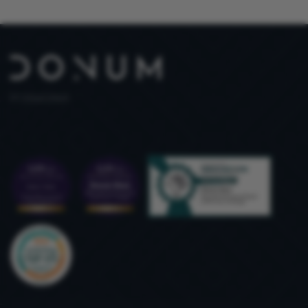
PT 515653969