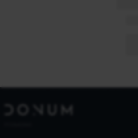
PT 515653969