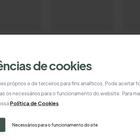
ências de cookies
es próprios e de terceiros para fins analíticos, Pode aceitar 
as os necessários para o funcionamento do website. Para ma
nossa
Política de Cookies
Necessários para o funcionamento do site