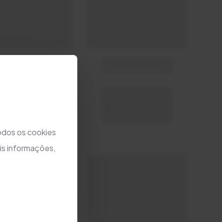
todos os cookies
is informações,