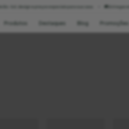
 e preços especiais para sua casa.
🚚 Entregas em 24h — rápido,
Produtos
Destaques
Blog
Promoções