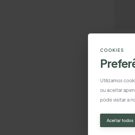
COOKIES
Prefer
Utilizamos cooki
ou aceitar apen
pode visitar a 
Aceitar todos