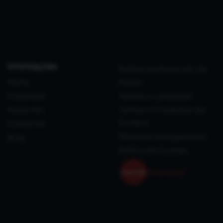
informações
Política de Protecção de
Home
Dados
Corporate
Termos e condições
Sobre nós
Termos e Condições de
Compra
Contactos
Métodos de pagamento
Blog
Política de Cookies