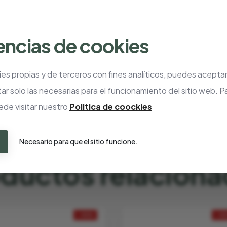
PAGO 100% SEGURO 
encias de cookies
ies propias y de terceros con fines analíticos, puedes aceptar
ar solo las necesarias para el funcionamiento del sitio web. 
ede visitar nuestro
Politica de coockies
Necesario para que el sitio funcione.
ductos relacion
- 30%
- 3