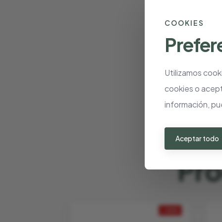
COOKIES
Prefer
Utilizamos cook
cookies o acept
información, pu
Aceptar todo
Pro
- 30%
- 30%