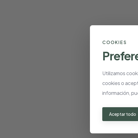
COOKIES
Prefer
Utilizamos cook
cookies o acept
información, pu
Aceptar todo