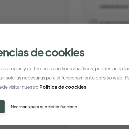
SANDALWOOD
ALMIZCLE ROS
ALGODÓN FR
encias de cookies
RIÑONES
ies propias y de terceros con fines analíticos, puedes aceptar
SAL MARINA Y 
ar solo las necesarias para el funcionamiento del sitio web. 
ede visitar nuestro
Politica de coockies
Necesario para que el sitio funcione.
-
+