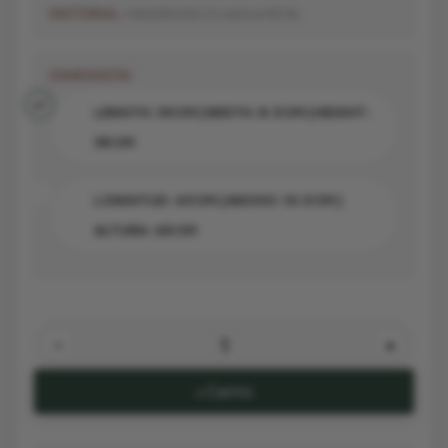
MATERIAL:
MADEIRA RECICLADA & METAL
DIMENSIÓN
LENGTH: 35 CM | WIDTH: 8.5 CM | HEIGHT:
38 CM
LONGITUD: 45 CM | ANCHO: 10.5 CM |
ALTURA: 48 CM
-
+
+ Carrito