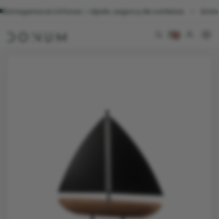
 horas — rápido, seguro y de confianza
Envío gratuito a partir d
0