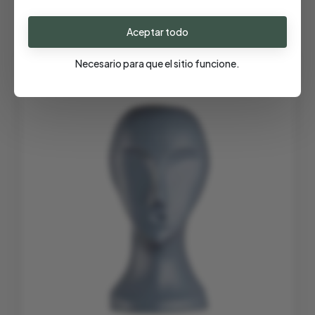
Productos relacionados
Aceptar todo
- 30%
Necesario para que el sitio funcione.