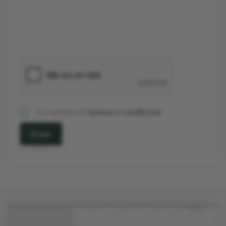
Li e aceito os
termos e condições.
Enviar