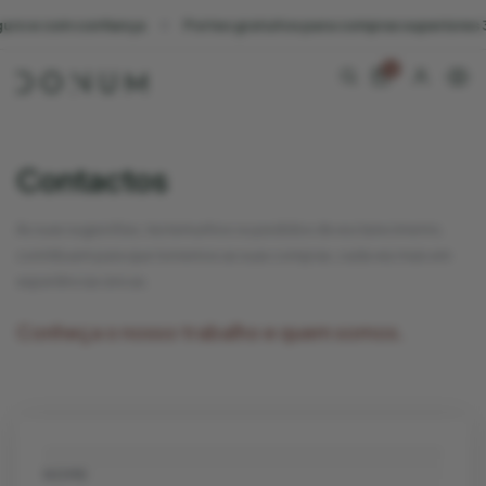
com confiança
Portes gratuitos para compras superiores 30€ par
0
Contactos
As suas sugestões, testemunhos ou pedidos de esclarecimento,
contribuem para que tornemos as suas compras, cada vez mais em
experiências únicas.
Conheça o nosso trabalho e quem somos.