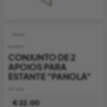
VOLTAR
BLOMUS
CONJUNTO DE 2
APOIOS PARA
ESTANTE "PANOLA"
REF:
66112
€ 22.00