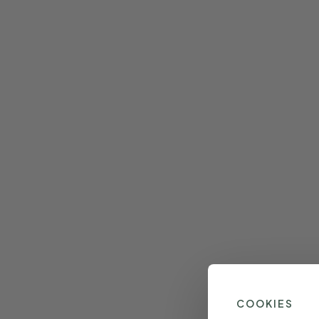
COOKIES